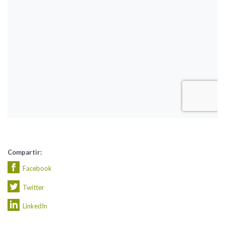
Compartir:
Facebook
Twitter
LinkedIn