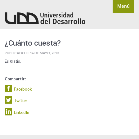
Menú
¿Cuánto cuesta?
PUBLICADO EL
16 DE MAYO, 2013
Es gratis.
Compartir:
Facebook
Twitter
LinkedIn