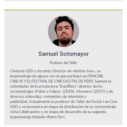
Samuel Sotomayor
Profesor del Taller
Cineasta UDD y docente. Director de «Ambas tres», su
largometraje de egreso con el que participó en FEMCINE,
CINE//B Y EL FESTIVAL DE CINE DIGITAL DE PERÚ. Samuel es
cofundador de la productora “Ese2films”, director de los
cortometrajes «Pablo y Felipe» (2014), «Homero» (2017) y de
diversos videoclips, contenidos de televisión y
publicidad. Actualmente es profesor de Taller de Ficción I en Cine
UDD y se encuentra en etapa de distribución de su cortometraje
«Una Celebración» y en etapa de desarrollo de su segundo
largometraje titulado «Reino Sur».