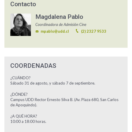
Contacto
Magdalena Pablo
Coordinadora de Admisión Cine
mpablo@udd.cl
(2) 2327 9533
COORDENADAS
¿CUÁNDO?
Sábado 31 de agosto, y sábado 7 de septiembre.
¿DÓNDE?
Campus UDD Rector Ernesto Silva B. (Av. Plaza 680, San Carlos
de Apoquindo).
¿A QUÉ HORA?
10:00 a 18:00 horas.