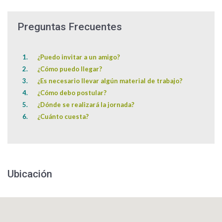
Preguntas Frecuentes
¿Puedo invitar a un amigo?
¿Cómo puedo llegar?
¿Es necesario llevar algún material de trabajo?
¿Cómo debo postular?
¿Dónde se realizará la jornada?
¿Cuánto cuesta?
Ubicación